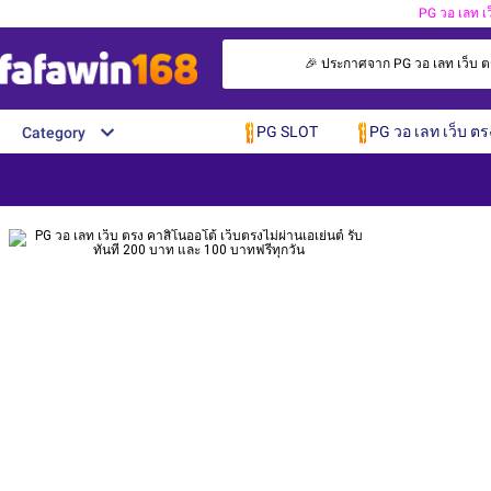
PG วอ เลท เ
🎉 ประกาศจาก PG วอ เลท เว็บ ตรง
PG SLOT
PG วอ เลท เว็บ ตร
Category