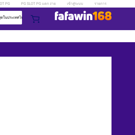
OT PG
PG SLOT PG แตก ง่าย
เข้าสู่ระบบ
รายการ
ี่สุดในประเทศไทย! 🌟 เรามีบริการครบวงจร ทั้ง พนันกีฬา, สล็อตออนไลน์ และ คาสิโนสด พ