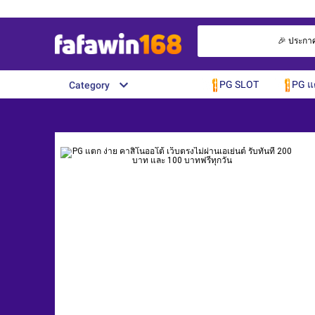
🎉 ประกาศจาก
PG SLOT
PG แ
Category