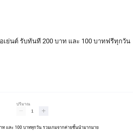
อเย่นต์ รับทันที 200 บาท และ 100 บาทฟรีทุกวัน
ปริมาณ
บาท และ 100 บาททุกวัน รวมเกมจากค่ายชั้นนำมากมาย