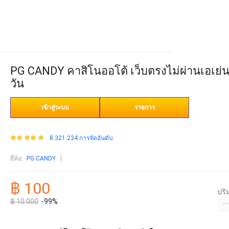
PG CANDY คาสิโนออโต้ เว็บตรงไม่ผ่านเอเย่นต
วัน
เข้าสู่ระบบ
รายการ
8.321.234 การจัดอันดับ
ยี่ห้อ
:
PG CANDY
฿ 100
ปร
฿ 10.000
-99%