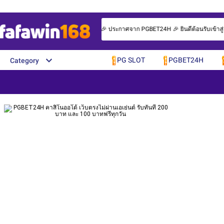
🎉 ประกาศจาก PGBET24H 🎉 ยินดีต้อนรับเข้าสู่
PG SLOT
PGBET24H
Category