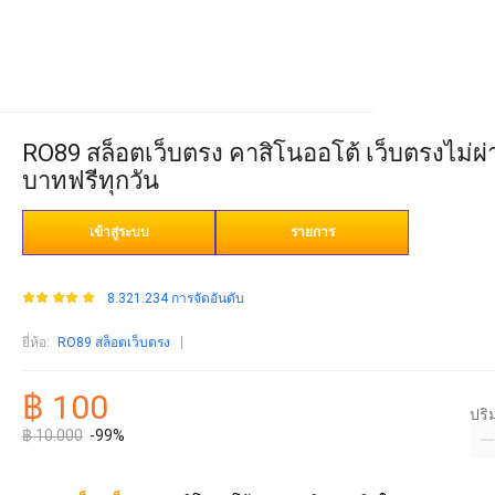
RO89 สล็อตเว็บตรง คาสิโนออโต้ เว็บตรงไม่ผ่
บาทฟรีทุกวัน
เข้าสู่ระบบ
รายการ
8.321.234 การจัดอันดับ
ยี่ห้อ
:
RO89 สล็อตเว็บตรง
฿ 100
ปร
฿ 10.000
-99%