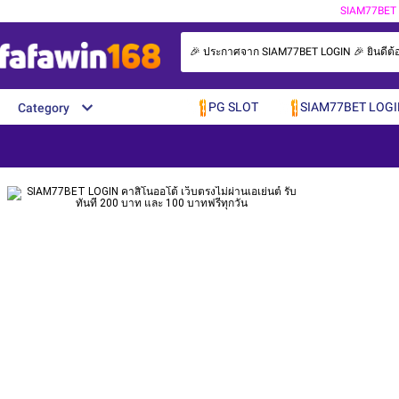
SIAM77BET
🎉 ประกาศจาก SIAM77BET LOGIN 🎉 ยินดีต้อนรั
PG SLOT
SIAM77BET LOG
Category