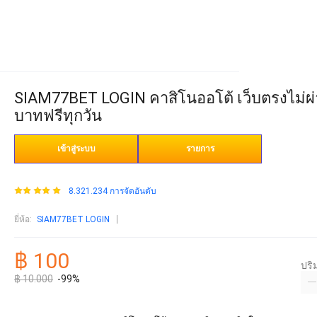
SIAM77BET LOGIN คาสิโนออโต้ เว็บตรงไม่ผ่า
บาทฟรีทุกวัน
เข้าสู่ระบบ
รายการ
8.321.234 การจัดอันดับ
ยี่ห้อ
:
SIAM77BET LOGIN
฿ 100
ปร
฿ 10.000
-99%