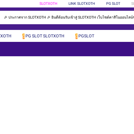
SLOTXOTH
LINK SLOTXOTH
PG SLOT
S
🎉 ประกาศจาก SLOTXOTH 🎉 ยินดีต้อนรับเข้าสู่ SLOTXOTH เว็บไซต์คาสิโนออนไลน์ชั้นน
TXOTH
PG SLOT SLOTXOTH
PGSLOT