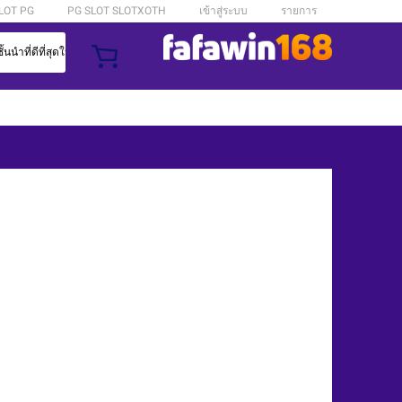
LOT PG
PG SLOT SLOTXOTH
เข้าสู่ระบบ
รายการ
ำที่ดีที่สุดในประเทศไทย! 🌟 เรามีบริการครบวงจร ทั้ง พนันกีฬา, สล็อตออนไลน์ และ ค