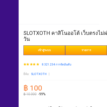
SLOTXOTH คาสิโนออโต้ เว็บตรงไม่ผ่า
วัน
เข้าสู่ระบบ
รายการ
8.321.234 การจัดอันดับ
ยี่ห้อ
:
SLOTXOTH
฿ 100
฿ 10.000
-99%