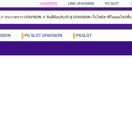
UFAVISION
LINK UFAVISION
PG SLOT
S
 ประกาศจาก UFAVISION 🎉 ยินดีต้อนรับเข้าสู่ UFAVISION เว็บไซต์คาสิโนออนไลน์ชั้นนำ
ISION
PG SLOT UFAVISION
PGSLOT