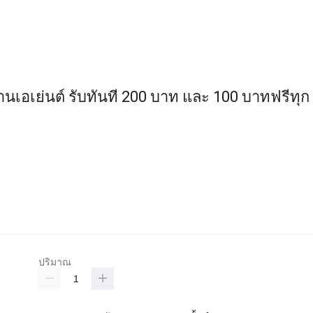
านเอเย่นต์ รับทันที 200 บาท และ 100 บาทฟรีทุก
ปริมาณ