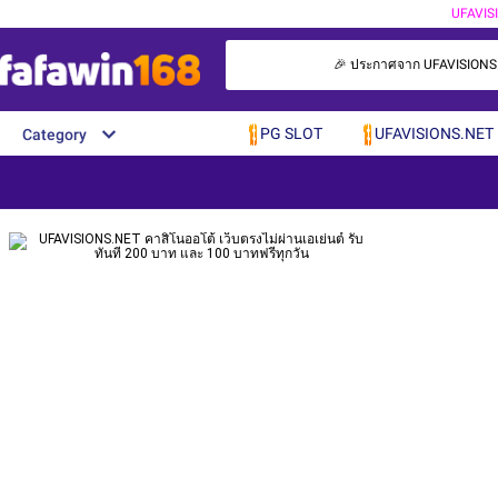
UFAVIS
🎉 ประกาศจาก UFAVISIONS.NET
PG SLOT
UFAVISIONS.NET
Category