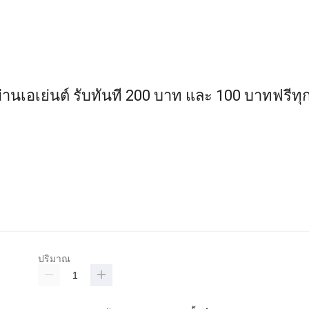
านเอเย่นต์ รับทันที 200 บาท และ 100 บาทฟรีทุ
ปริมาณ