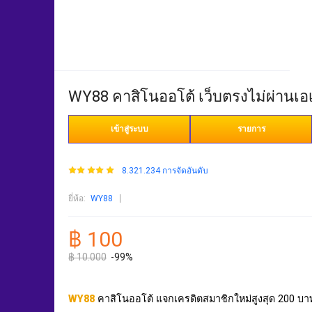
WY88 คาสิโนออโต้ เว็บตรงไม่ผ่านเอเ
เข้าสู่ระบบ
รายการ
8.321.234 การจัดอันดับ
ยี่ห้อ
:
WY88
฿ 100
฿ 10.000
-99%
WY88
คาสิโนออโต้ แจกเครดิตสมาชิกใหม่สูงสุด 200 บ