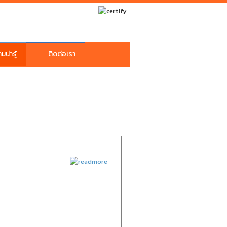
น่ารู้
ติดต่อเรา